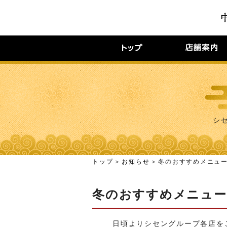
シ
トップ
お知らせ
冬のおすすめメニュ
冬のおすすめメニュー
日頃よりシセングループ各店を