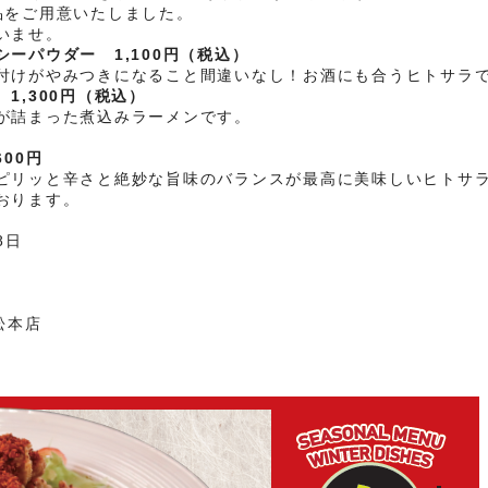
品をご用意いたしました。
いませ。
ーパウダー 1,100円（税込）
付けがやみつきになること間違いなし！お酒にも合うヒトサラ
1,300円（税込）
が詰まった煮込みラーメンです。
00円
ピリッと辛さと絶妙な旨味のバランスが最高に美味しいヒトサ
おります。
8日
松本店