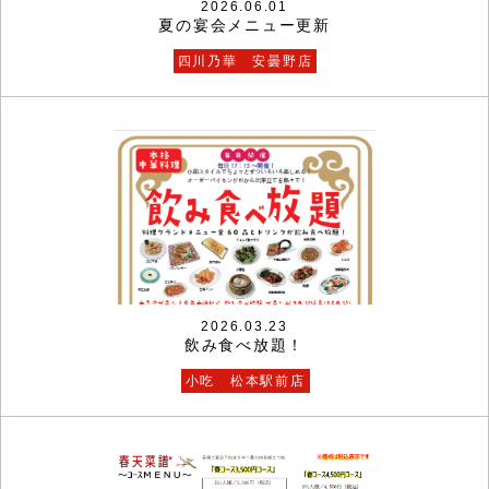
2026.06.01
夏の宴会メニュー更新
四川乃華 安曇野店
2026.03.23
飲み食べ放題！
小吃 松本駅前店