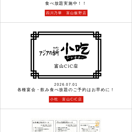
食べ放題実施中！！
四川乃華 富山飯野店
2026.07.01
各種宴会・飲み食べ放題のご予約はお早めに！
小吃 富山CiC店