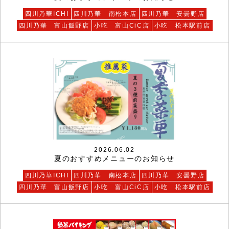
四川乃華ICHI
四川乃華 南松本店
四川乃華 安曇野店
四川乃華 富山飯野店
小吃 富山CiC店
小吃 松本駅前店
2026.06.02
夏のおすすめメニューのお知らせ
四川乃華ICHI
四川乃華 南松本店
四川乃華 安曇野店
四川乃華 富山飯野店
小吃 富山CiC店
小吃 松本駅前店