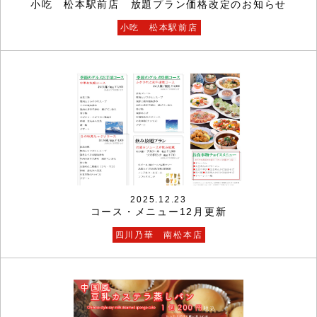
小吃 松本駅前店 放題プラン価格改定のお知らせ
小吃 松本駅前店
2025.12.23
コース・メニュー12月更新
四川乃華 南松本店