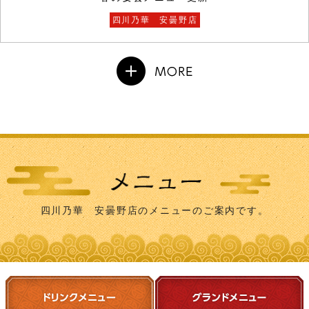
四川乃華 安曇野店
四川乃華 安曇野店のメニューのご案内です。