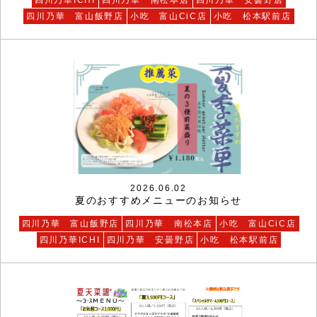
四川乃華 富山飯野店
小吃 富山CiC店
小吃 松本駅前店
2026.06.02
夏のおすすめメニューのお知らせ
四川乃華 富山飯野店
四川乃華 南松本店
小吃 富山CiC店
四川乃華ICHI
四川乃華 安曇野店
小吃 松本駅前店