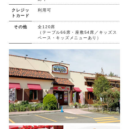
クレジッ
利用可
トカード
その他
全120席
（テーブル66席・座敷54席／キッズス
ペース・キッズメニューあり）