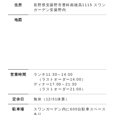
住所
長野県安曇野市豊科南穂高1115 スワン
ガーデン安曇野内
地図
営業時間
ランチ11:30～14:30
（ラストオーダー14:00）
ディナー17:00～21:30
（ラストオーダー21:00）
定休日
無休（12/31休業）
駐車場
スワンガーデン内に600台駐車スペース
あり