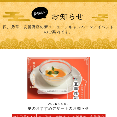
四川乃華 安曇野店の新メニュー／キャンペーン／イベント
のご案内です。
2026.06.02
夏のおすすめデザートのお知らせ
四川乃華ICHI
四川乃華 南松本店
四川乃華 安曇野店