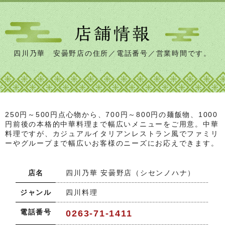
四川乃華 安曇野店の住所／電話番号／営業時間です。
250円～500円点心物から、700円～800円の麺飯物、1000
円前後の本格的中華料理まで幅広いメニューをご用意。中華
料理ですが、カジュアルイタリアンレストラン風でファミリ
ーやグループまで幅広いお客様のニーズにお応えできます。
店名
四川乃華 安曇野店（シセンノハナ）
ジャンル
四川料理
電話番号
0263-71-1411