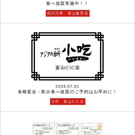
食べ放題実施中！！
四川乃華 富山飯野店
2026.07.01
各種宴会・飲み食べ放題のご予約はお早めに！
小吃 富山CiC店