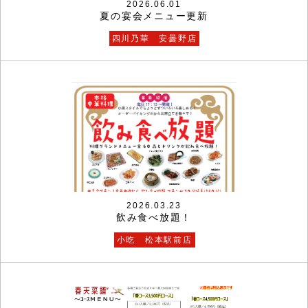
2026.06.01
夏の宴会メニュー更新
四川乃華 安曇野店
2026.03.23
飲み食べ放題！
小吃 松本駅前店