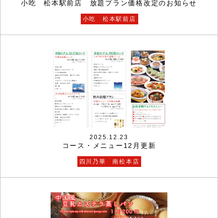
小吃 松本駅前店 放題プラン価格改定のお知らせ
小吃 松本駅前店
2025.12.23
コース・メニュー12月更新
四川乃華 南松本店