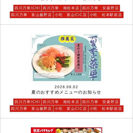
四川乃華ICHI
四川乃華 南松本店
四川乃華 安曇野店
四川乃華 富山飯野店
小吃 富山CiC店
小吃 松本駅前店
2026.06.02
夏のおすすめメニューのお知らせ
四川乃華ICHI
四川乃華 南松本店
四川乃華 安曇野店
四川乃華 富山飯野店
小吃 富山CiC店
小吃 松本駅前店