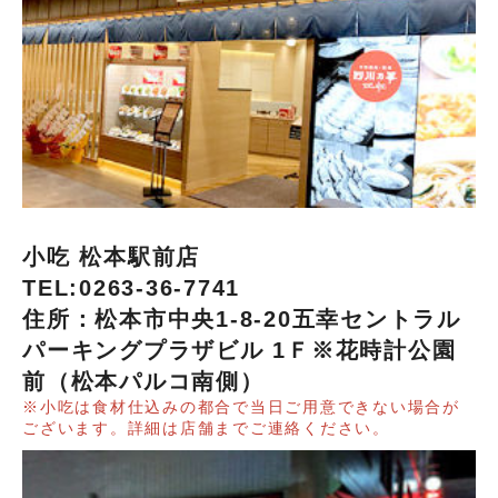
小吃 松本駅前店
TEL:0263-36-7741
住所：松本市中央1-8-20五幸セントラル
パーキングプラザビル 1Ｆ※花時計公園
前（松本パルコ南側）
※小吃は食材仕込みの都合で当日ご用意できない場合が
ございます。詳細は店舗までご連絡ください。