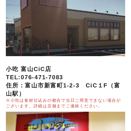
小吃 富山CiC店
TEL:076-471-7083
住所：富山市新富町1-2-3 CiC１F（富
山駅）
※小吃は食材仕込みの都合で当日ご用意できない場合が
ございます。詳細は店舗までご連絡ください。