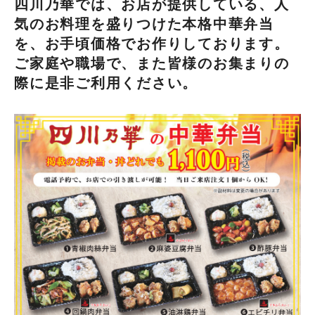
四川乃華では、お店が提供している、人
気のお料理を盛りつけた本格中華弁当
を、お手頃価格でお作りしております。
ご家庭や職場で、また皆様のお集まりの
際に是非ご利用ください。