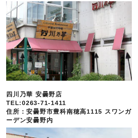
四川乃華 安曇野店
TEL:0263-71-1411
住所：安曇野市豊科南穂高1115 スワンガ
ーデン安曇野内