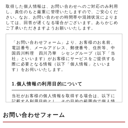
取得した個人情報は、お問い合わせへのご対応のみ利用
し、責任のもと厳重に管理いたしますので、ご安心くだ
さい。なお、お問い合わせの時間帯や混雑状況によりま
しては、回答が遅くなる場合がございます。あらかじめ
ご了承いただきますようお願いいたします。
「お問い合わせフォーム」より、お客様のお名前、
電話番号、メールアドレス、郵便番号、住所等、中
国四川料理 四川乃華 シセングループ（以下「当
社」といいます）がお客様にサービスをご提供する
際に必要となる情報（以下「個人情報」といいま
す）をお伺いいたします。
1.個人情報の利用目的について
当社がお客様の個人情報を取得する場合は、以下に
記載する利用目的とし、その目的の範囲内で個人情
報を取り扱うものとします。
(1) お問い合わせに対する回答
お問い合わせフォーム
(2) 当社からの情報提供（イベント等）
また、上記の目的以外で個人情報を利用させて戴く