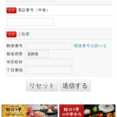
電話番号（半角）
必須
ご住所
必須
郵便番号
郵便番号を調べる
都道府県
市区町村
丁目番地
リセット
送信する