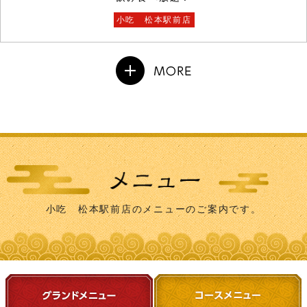
小吃 松本駅前店
小吃 松本駅前店のメニューのご案内です。