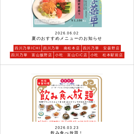
2026.06.02
夏のおすすめメニューのお知らせ
四川乃華ICHI
四川乃華 南松本店
四川乃華 安曇野店
四川乃華 富山飯野店
小吃 富山CiC店
小吃 松本駅前店
2026.03.23
飲み食べ放題！