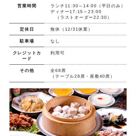
営業時間
ランチ11:30～14:00（平日のみ）
ディナー17:15～23:00
（ラストオーダー22:30）
定休日
無休（12/31休業）
駐車場
なし
クレジットカ
利用可
ード
その他
全68席
（テーブル28席・座敷40席）