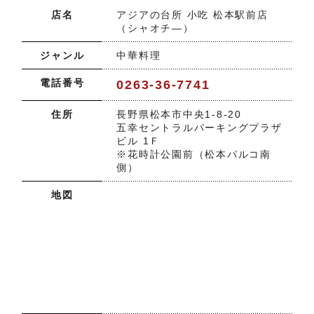
店名
アジアの台所 小吃 松本駅前店
（シャオチ―）
ジャンル
中華料理
電話番号
0263-36-7741
住所
長野県松本市中央1-8-20
五幸セントラルパーキングプラザ
ビル 1Ｆ
※花時計公園前（松本パルコ南
側）
地図