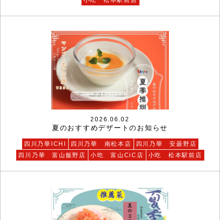
2026.06.02
夏のおすすめデザートのお知らせ
四川乃華ICHI
四川乃華 南松本店
四川乃華 安曇野店
四川乃華 富山飯野店
小吃 富山CiC店
小吃 松本駅前店